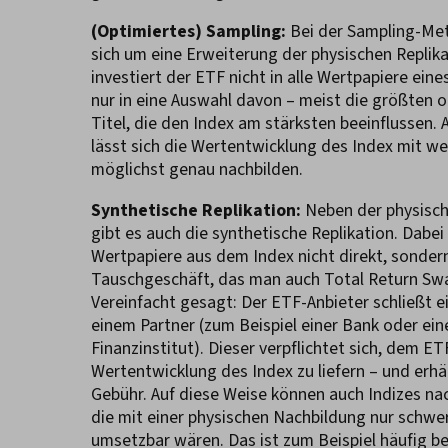
(Optimiertes) Sampling:
Bei der Sampling-Me
sich um eine Erweiterung der physischen Replika
investiert der ETF nicht in alle Wertpapiere ein
nur in eine Auswahl davon – meist die größten o
Titel, die den Index am stärksten beeinflussen. 
lässt sich die Wertentwicklung des Index mit w
möglichst genau nachbilden.
Synthetische Replikation:
Neben der physisc
gibt es auch die synthetische Replikation. Dabei
Wertpapiere aus dem Index nicht direkt, sondern
Tauschgeschäft, das man auch Total Return Sw
Vereinfacht gesagt: Der ETF-Anbieter schließt e
einem Partner (zum Beispiel einer Bank oder ei
Finanzinstitut). Dieser verpflichtet sich, dem ET
Wertentwicklung des Index zu liefern – und erhäl
Gebühr. Auf diese Weise können auch Indizes na
die mit einer physischen Nachbildung nur schwe
umsetzbar wären. Das ist zum Beispiel häufig b