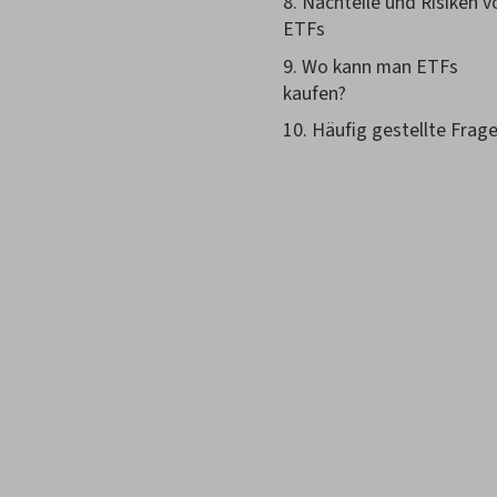
Nachteile und Risiken v
ETFs
Wo kann man ETFs
kaufen?
Häufig gestellte Frag