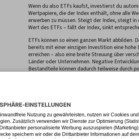
Wenn du also ETFs kaufst, investierst du automa
Wertpapiere, die der Index enthält, ohne alle We
erwerben zu müssen. Steigt der Index, steigt in
Wert des ETFs – fällt der Index, sinkt entsprec
ETFs können so einen ganzen Markt abbilden. D
bereits mit einer einzigen Investition eine hohe 
erreichen – also eine breite Streuung über vers
Länder oder Unternehmen. Negative Entwicklun
Bestandteile können dadurch teilweise durch po
Entwicklungen anderer ausgeglichen werden.
Passive und akti
ETFs: Was ist der
Unterschied?