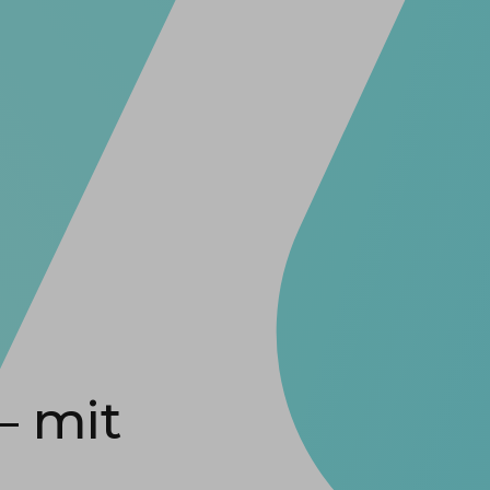
– mit