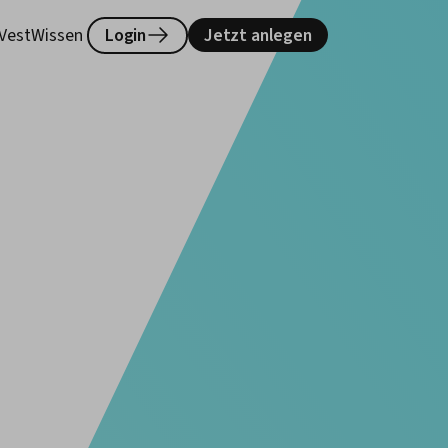
lVest
Wissen
Login
Jetzt anlegen