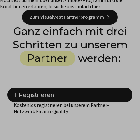
Möchtest du mehr über unser Affiliate-Programm und die
Konditionen erfahren, besuche uns einfach hier:
Zum VisualVest Partnerprogramm
Ganz einfach mit drei
Schritten zu unserem
Partner
werden:
1. Registrieren
Kostenlos registrieren bei unserem Partner-
Netzwerk FinanceQuality.