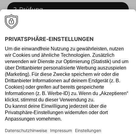
2. Prüfung
Nach erfolgreicher Prüfung kann es losgehen.
3. Provisionen erhalten
Empfehle uns weiter und erhalte attraktive
Provisionen.
Starte noch heute – wir
freuen uns auf dich und
eine erfolgreiche
Zusammenarbeit!