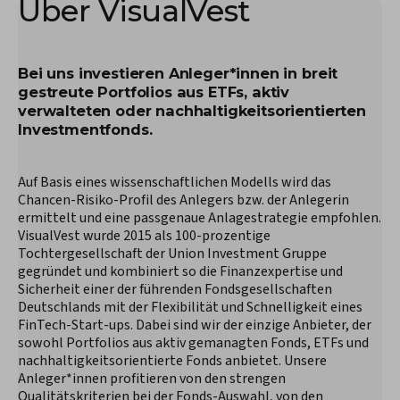
Über VisualVest
Bei uns investieren Anleger*innen in breit
gestreute Portfolios aus ETFs, aktiv
verwalteten oder nachhaltigkeitsorientierten
Investmentfonds.
Auf Basis eines wissenschaftlichen Modells wird das
Chancen-Risiko-Profil des Anlegers bzw. der Anlegerin
ermittelt und eine passgenaue Anlagestrategie empfohlen.
VisualVest wurde 2015 als 100-prozentige
Tochtergesellschaft der Union Investment Gruppe
gegründet und kombiniert so die Finanzexpertise und
Sicherheit einer der führenden Fondsgesellschaften
Deutschlands mit der Flexibilität und Schnelligkeit eines
FinTech-Start-ups. Dabei sind wir der einzige Anbieter, der
sowohl Portfolios aus aktiv gemanagten Fonds, ETFs und
nachhaltigkeitsorientierte Fonds anbietet. Unsere
Anleger*innen profitieren von den strengen
Qualitätskriterien bei der Fonds-Auswahl, von den