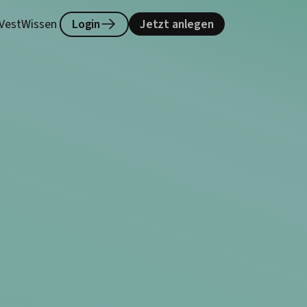
lVest
Wissen
Login
Jetzt anlegen