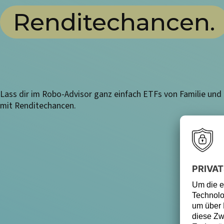
Renditechancen.
Lass dir im Robo-Advisor ganz einfach ETFs von Familie un
mit Renditechancen.