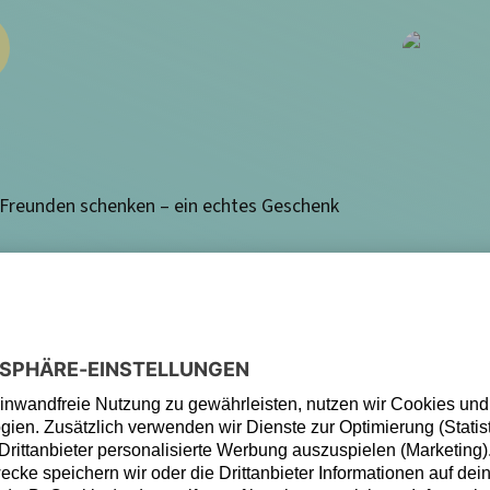
d Freunden schenken – ein echtes Geschenk