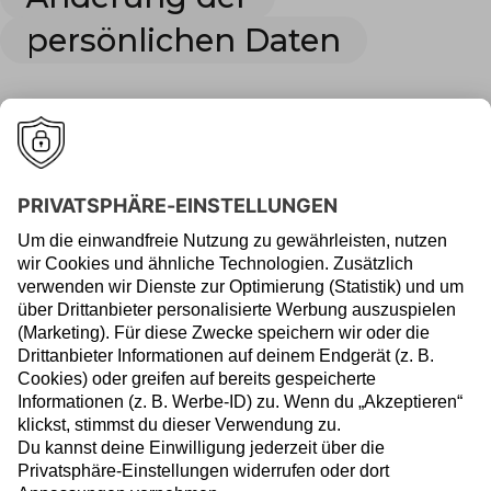
persönlichen Daten
Wie kann ich meine Kontoverbindung ändern?
Wir kann ich meine Adresse ändern?
Wie kann ich meine E-Mail-Adresse ändern?
Wie kann ich meine Mobilnummer ändern?
Depotkündigung/-
übertrag
Gibt es eine Kündigungsfrist, wenn ich auf mein
Geld zugreifen möchte?
Wie kann ich kündigen und das Depot komplett