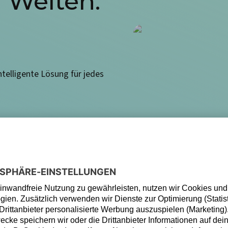
 Welten.
ntelligente Lösung für jedes