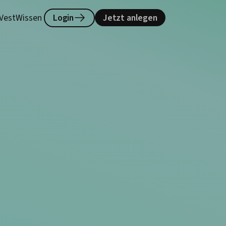
lVest
Wissen
Login
Jetzt anlegen