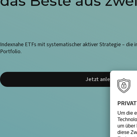
das Beste aus zwei
Indexnahe ETFs mit systematischer aktiver Strategie – die i
Portfolio.
Jetzt anlegen