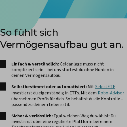
So fühlt sich
Vermögensaufbau gut an.
Einfach & verständlich:
Geldanlage muss nicht
kompliziert sein – bei uns startest du ohne Hürden in
deinen Vermögensaufbau.
Selbstbestimmt oder automatisiert:
Mit
SelectETF
investierst du eigenständig in ETFs. Mit dem
Robo-Advisor
übernehmen Profis für dich. So behältst du die Kontrolle –
passend zu deinem Lebensstil.
Sicher & verlässlich:
Egal welchen Weg du wählst: Du
investierst über eine regulierte Plattform bei einem