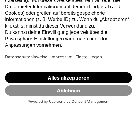
SelectETF
Selbst investieren.
Vorname (optional)
E-Mail-Adresse angeben
Newsletter abonnieren →
Für die Anmeldung zum VisualVest Newsletter gelten
die aktuellen Datenschutzhinweise
.
Die Geldanlage in Fonds ist mit Risiken verbunden, die zu einem
Verlust deines eingesetzten Kapitals führen können. Historische