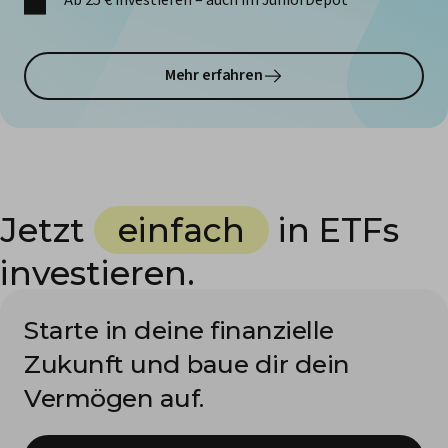
Ab 25 € investieren – auch im JuniorDepot
Mehr erfahren
Jetzt
einfach
in ETFs
investieren.
Starte in deine finanzielle
Zukunft und baue dir dein
Vermögen auf.