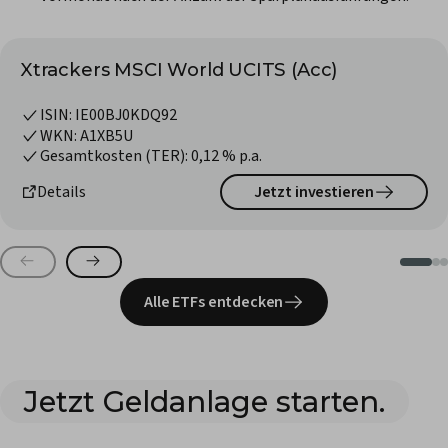
Xtrackers MSCI World UCITS (Acc)
ISIN:
IE00BJ0KDQ92
WKN:
A1XB5U
Gesamtkosten (TER):
0,12
% p.a.
Jetzt investieren
Details
Alle ETFs entdecken
Jetzt Geldanlage starten.