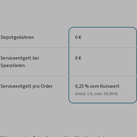
Depotgebühren
0 €
Serviceentgelt bei
0 €
Sparplänen
Serviceentgelt pro Order
0,25 % vom Kurswert
(mind. 1 €, max. 59,90 €)