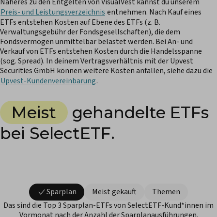
Näheres zu den Entgelten von VisualVest kannst du unserem
Preis- und Leistungsverzeichnis
entnehmen. Nach Kauf eines
ETFs entstehen Kosten auf Ebene des ETFs (z. B.
Verwaltungsgebühr der Fondsgesellschaften), die dem
Fondsvermögen unmittelbar belastet werden. Bei An- und
Verkauf von ETFs entstehen Kosten durch die Handelsspanne
(sog. Spread). In deinem Vertragsverhältnis mit der Upvest
Securities GmbH können weitere Kosten anfallen, siehe dazu die
Upvest-Kundenvereinbarung
.
Meist
gehandelte ETFs
bei SelectETF.
Sparplan
Meist gekauft
Themen
Das sind die Top 3 Sparplan-ETFs von SelectETF-Kund*innen im
Vormonat nach der Anzahl der Sparplanausführungen.