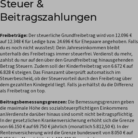
Steuer &
Beitragszahlungen
Freibeträge:
Der steuerliche Grundfreibetrag wird von 12.096 €
auf 12.348 € für Ledige bzw. 24.696 € für Ehepaare angehoben. Falls
du es noch nicht wusstest: Dein Jahreseinkommen bleibt
unterhalb des Freibetrags immer steuerfrei. Verdienst du mehr,
zahlst du nur auf den über den Grundfreibetrag hinausgehenden
Betrag Steuern. Zudem soll der Kinderfreibetrag von 6.672 € auf
6.828 € steigen. Das Finanzamt überprüft automatisch im
Steuerbescheid, ob der Steuervorteil durch den Freibetrag über
dem gezahlten Kindegeld liegt. Falls ja erhältst du die Differenz
als Freibetrag on top.
Beitragsbemessungsgrenzen:
Die Bemessungsgrenzen geben
die maximale Höhe des sozialsteuerpflichtigen Einkommens
an.Verdienste darüber hinaus sind somit nicht beitragspflichtig.
In der gesetzlichen Krankenversicherung erhöht sich die Grenze
von 66.150 € auf 69.750 € jährlich (monatlich 5.812,50 €). In der
Rentenversicherung wird die Grenze bundesweit von 8.050 € auf