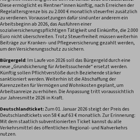
Diese ermöglicht es Rentner*innen künftig, nach Erreichen der
Regelaltersgrenze bis zu 2.000 € monatlich steuerfrei zusätzlich
zu verdienen. Voraussetzungen dafür sind unter anderem ein
Arbeitsbeginn ab 2026, das Ausführen einer
sozialversicherungspflichtigen Tätigkeit und Einkünfte, die 2.000
Euro nicht überschreiten. Trotz Steuerfreiheit müssen weiterhin
Beiträge zur Kranken- und Pflegeversicherung gezahlt werden,
um den Versicherungsschutz zu sichern.
Bürgergeld
: Im Laufe von 2026 soll das Bürgergeld durch eine
neue „Grundsicherung für Arbeitssuchende“ ersetzt werden.
Künftig sollen Pflichtverstöße durch Beziehende stärker
sanktioniert werden. Weiterhin ist die Abschaffung der
Karenzzeiten für Vermögen und Wohnkosten geplant, um
Arbeitsanreize zu erhöhen. Die Anpassung tritt voraussichtlich
zur Jahresmitte 2026 in Kraft.
Deutschlandticket:
Zum 01. Januar 2026 steigt der Preis des
Deutschlandtickets von 58 € auf 63 € monatlich. Zur Erinnerung:
Mit dem staatlich subventionierten Ticket kannst du alle
Verkehrsmittel des öffentlichen Regional- und Nahverkehrs
nutzen.