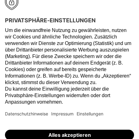
Presse
Rechtliche Hinweise
Regulierung
Risikohinweise
Barrierefreiheit
Privatsphäre-Einstellungen
Widerruf