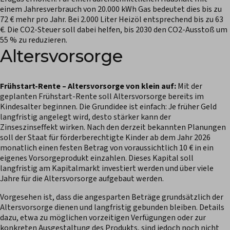
einem Jahresverbrauch von 20.000 kWh Gas bedeutet dies bis zu
72 € mehr pro Jahr. Bei 2.000 Liter Heizöl entsprechend bis zu 63
€. Die CO2-Steuer soll dabei helfen, bis 2030 den CO2-Ausstoß um
55 % zu reduzieren.
Altersvorsorge
Frühstart-Rente – Altersvorsorge von klein auf:
Mit der
geplanten Frühstart-Rente soll Altersvorsorge bereits im
Kindesalter beginnen. Die Grundidee ist einfach: Je früher Geld
langfristig angelegt wird, desto stärker kann der
Zinseszinseffekt wirken. Nach den derzeit bekannten Planungen
soll der Staat für förderberechtigte Kinder ab dem Jahr 2026
monatlich einen festen Betrag von voraussichtlich 10 € in ein
eigenes Vorsorgeprodukt einzahlen. Dieses Kapital soll
langfristig am Kapitalmarkt investiert werden und über viele
Jahre für die Altersvorsorge aufgebaut werden.
Vorgesehen ist, dass die angesparten Beträge grundsätzlich der
Altersvorsorge dienen und langfristig gebunden bleiben. Details
dazu, etwa zu möglichen vorzeitigen Verfügungen oder zur
konkreten Ausgestaltung des Produkts, sind jedoch noch nicht