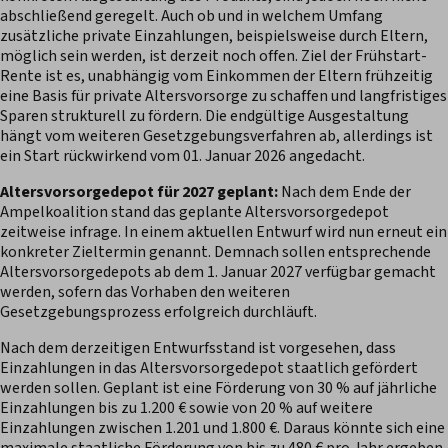
abschließend geregelt. Auch ob und in welchem Umfang
zusätzliche private Einzahlungen, beispielsweise durch Eltern,
möglich sein werden, ist derzeit noch offen. Ziel der Frühstart-
Rente ist es, unabhängig vom Einkommen der Eltern frühzeitig
eine Basis für private Altersvorsorge zu schaffen und langfristiges
Sparen strukturell zu fördern. Die endgültige Ausgestaltung
hängt vom weiteren Gesetzgebungsverfahren ab, allerdings ist
ein Start rückwirkend vom 01. Januar 2026 angedacht.
Altersvorsorgedepot für 2027 geplant:
Nach dem Ende der
Ampelkoalition stand das geplante Altersvorsorgedepot
zeitweise infrage. In einem aktuellen Entwurf wird nun erneut ein
konkreter Zieltermin genannt. Demnach sollen entsprechende
Altersvorsorgedepots ab dem 1. Januar 2027 verfügbar gemacht
werden, sofern das Vorhaben den weiteren
Gesetzgebungsprozess erfolgreich durchläuft.
Nach dem derzeitigen Entwurfsstand ist vorgesehen, dass
Einzahlungen in das Altersvorsorgedepot staatlich gefördert
werden sollen. Geplant ist eine Förderung von 30 % auf jährliche
Einzahlungen bis zu 1.200 € sowie von 20 % auf weitere
Einzahlungen zwischen 1.201 und 1.800 €. Daraus könnte sich eine