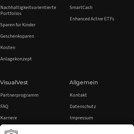
Nachhaltigkeitsorientierte
SmartCash
Portfolios
Enhanced Active ETFs
Sparen für Kinder
Geschenksparen
Kosten
Anlagekonzept
VisualVest
Allgemein
Partnerprogramm
Kontakt
FAQ
Datenschutz
Karriere
Impressum
Sicherheit
Hinweisgeber