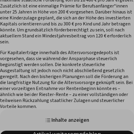
maximale staatliche Förderung von bis zu 480 € pro Jahr ergeben.
Zusätzlich ist eine einmalige Prämie für Berufsanfänger*innen
unter 25 Jahren in Höhe von 200 € vorgesehen. Darüber hinaus ist
eine Kinderzulage geplant, die sich an der Höhe des investierten
Kapitals orientieren und bis zu 300 € pro Kind und Jahr betragen
könnte. Um grundsätzlich förderberechtigt zu sein, soll nach
aktuellem Stand ein Mindestjahresbeitrag von 120 € erforderlich
sein.
Für Kapitalerträge innerhalb des Altersvorsorgedepots ist
vorgesehen, dass sie während der Ansparphase steuerlich
begünstigt werden sollen. Die konkrete steuerliche
Ausgestaltung ist jedoch noch nicht abschließend gesetzlich
geregelt. Nach den bisherigen Planungen soll die Förderung an
die langfristige Nutzung für die Altersvorsorge geknüpft sein. Bei
einer vorzeitigen Entnahme vor Rentenbeginn könnte es –
ähnlich wie bei der Riester-Rente – zu einer vollständigen oder
teilweisen Rückzahlung staatlicher Zulagen und steuerlicher
Vorteile kommen.
Inhalte anzeigen