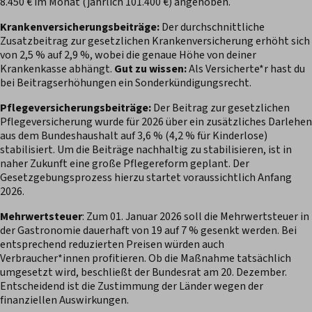
8.450 € im Monat (jährlich 101.400 €) angehoben.
Krankenversicherungsbeiträge:
Der durchschnittliche
Zusatzbeitrag zur gesetzlichen Krankenversicherung erhöht sich
von 2,5 % auf 2,9 %, wobei die genaue Höhe von deiner
Krankenkasse abhängt.
Gut zu wissen:
Als Versicherte*r hast du
bei Beitragserhöhungen ein Sonderkündigungsrecht.
Pflegeversicherungsbeiträge:
Der Beitrag zur gesetzlichen
Pflegeversicherung wurde für 2026 über ein zusätzliches Darlehen
aus dem Bundeshaushalt auf 3,6 % (4,2 % für Kinderlose)
stabilisiert. Um die Beiträge nachhaltig zu stabilisieren, ist in
naher Zukunft eine große Pflegereform geplant. Der
Gesetzgebungsprozess hierzu startet voraussichtlich Anfang
2026.
Mehrwertsteuer
: Zum 01. Januar 2026 soll die Mehrwertsteuer in
der Gastronomie dauerhaft von 19 auf 7 % gesenkt werden. Bei
entsprechend reduzierten Preisen würden auch
Verbraucher*innen profitieren. Ob die Maßnahme tatsächlich
umgesetzt wird, beschließt der Bundesrat am 20. Dezember.
Entscheidend ist die Zustimmung der Länder wegen der
finanziellen Auswirkungen.