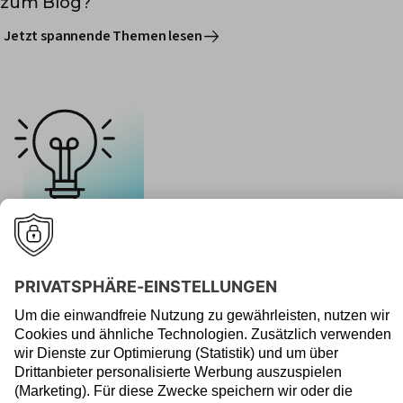
zum Blog?
Jetzt spannende Themen lesen
zum FAQ?
Mehr erfahren