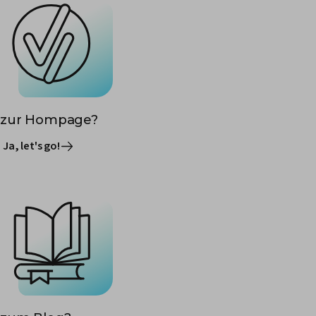
zur Hompage?
Ja, let's go!