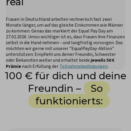
real
Frauen in Deutschland arbeiten rechnerisch fast zwei
Monate länger, um auf das gleiche Einkommen wie Männer
zu kommen. Genau das markiert der Equal Pay Day am
27.02.2026. Umso wichtiger ist es, dass Frauen ihre Finanzen
selbst in die Hand nehmen – und langfristig vorsorgen. Das
möchten wir gerne mit unserer "
EqualPayDay-Aktion
"
unterstützen: Empfiehl uns deiner Freundin, Schwester
oder Bekannten weiter und erhaltet beide
jeweils 50 €
Prämie
nach Erfüllung der
Teilnahmebedingungen
.
100 € für dich und deine
Freundin –
So
funktionierts: