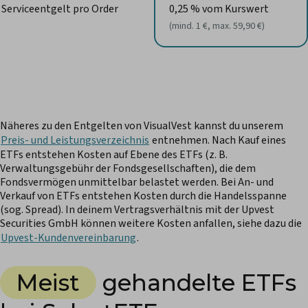
Serviceentgelt pro Order
0,25 % vom Kurswert
(mind. 1 €, max. 59,90 €)
Näheres zu den Entgelten von VisualVest kannst du unserem
Preis- und Leistungsverzeichnis
entnehmen. Nach Kauf eines
ETFs entstehen Kosten auf Ebene des ETFs (z. B.
Verwaltungsgebühr der Fondsgesellschaften), die dem
Fondsvermögen unmittelbar belastet werden. Bei An- und
Verkauf von ETFs entstehen Kosten durch die Handelsspanne
(sog. Spread). In deinem Vertragsverhältnis mit der Upvest
Securities GmbH können weitere Kosten anfallen, siehe dazu die
Upvest-Kundenvereinbarung
.
Meist
gehandelte ETFs