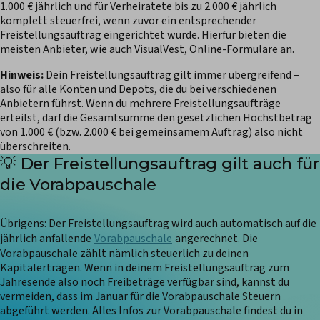
1.000 € jährlich und für Verheiratete bis zu 2.000 € jährlich
komplett steuerfrei, wenn zuvor ein entsprechender
Freistellungsauftrag eingerichtet wurde. Hierfür bieten die
meisten Anbieter, wie auch VisualVest, Online-Formulare an.
Hinweis:
Dein Freistellungsauftrag gilt immer übergreifend –
also für alle Konten und Depots, die du bei verschiedenen
Anbietern führst. Wenn du mehrere Freistellungsaufträge
erteilst, darf die Gesamtsumme den gesetzlichen Höchstbetrag
von 1.000 € (bzw. 2.000 € bei gemeinsamem Auftrag) also nicht
überschreiten.
💡 Der Freistellungsauftrag gilt auch für
die Vorabpauschale
Übrigens: Der Freistellungsauftrag wird auch automatisch auf die
jährlich anfallende
Vorabpauschale
angerechnet. Die
Vorabpauschale zählt nämlich steuerlich zu deinen
Kapitalerträgen. Wenn in deinem Freistellungsauftrag zum
Jahresende also noch Freibeträge verfügbar sind, kannst du
vermeiden, dass im Januar für die Vorabpauschale Steuern
abgeführt werden. Alles Infos zur Vorabpauschale findest du in