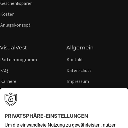
Geschenksparen
Kosten
Anlagekonzept
VisualVest
Allgemein
Partnerprogramm
Kontakt
FAQ
Datenschutz
Karriere
Impressum
Sicherheit
Hinweisgeber
Presse
Rechtliche Hinweise
Regulierung
Risikohinweise