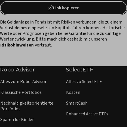
Link kopieren
Die Geldanlage in Fonds ist mit Risiken verbunden, die zu einem
Verlust deines eingesetzten Kapitals führen können. Historische
Werte oder Prognosen geben keine Garantie für die zukünftige
Wertentwicklung. Bitte mach dich deshalb mit unseren
Risikohinweisen
vertraut.
Robo-Advisor
SelectETF
Alles zum Robo-Advisor
Alles zu SelectETF
Klassische Portfolios
Kosten
Nachhaltigkeitsorientierte
SmartCash
Portfolios
Enhanced Active ETFs
Sparen für Kinder