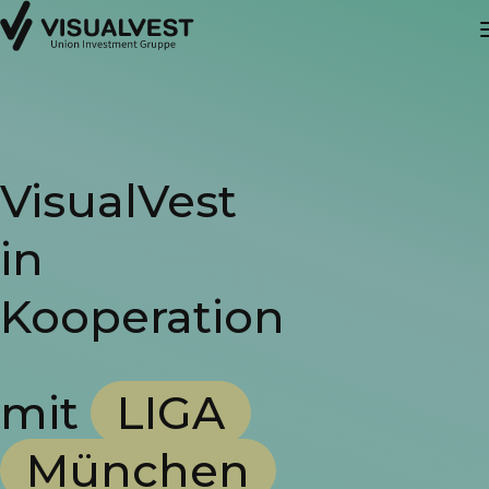
VisualVest
in
Kooperation
mit
LIGA
München