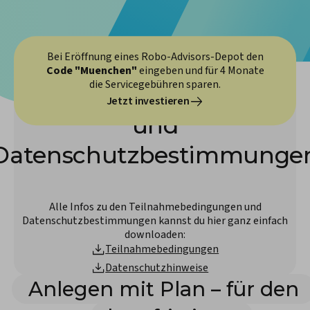
Bei Eröffnung eines Robo-Advisors-Depot den
Code "Muenchen"
eingeben und für 4 Monate
die Servicegebühren sparen.
Teilnahmebedingungen
Jetzt investieren
und
Datenschutzbestimmunge
Alle Infos zu den Teilnahmebedingungen und
Datenschutzbestimmungen kannst du hier ganz einfach
downloaden:
Teilnahmebedingungen
Datenschutzhinweise
Anlegen mit Plan – für den