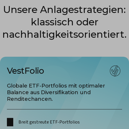
Unsere Anlage­strategien:
klassisch oder
nachhaltigkeits­orientiert.
VestFolio
Globale ETF-Portfolios mit optimaler
Balance aus Diversifikation und
Renditechancen.
Breit gestreute ETF-Portfolios