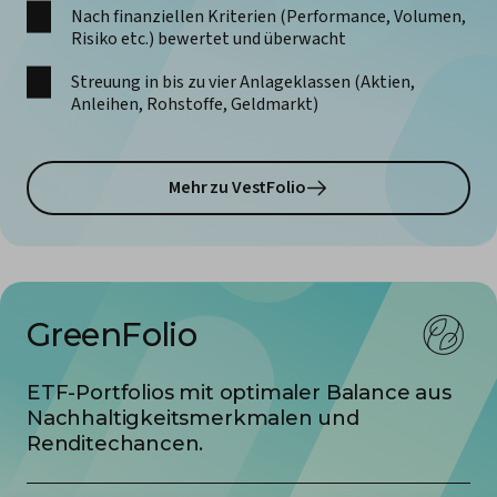
Nach finanziellen Kriterien (Performance, Volumen,
Risiko etc.) bewertet und überwacht
Streuung in bis zu vier Anlageklassen (Aktien,
Anleihen, Rohstoffe, Geldmarkt)
Mehr zu VestFolio
GreenFolio
ETF-Portfolios mit optimaler Balance aus
Nachhaltigkeits­merkmalen und
Renditechancen.