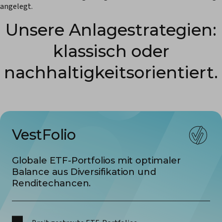
angelegt.
Unsere Anlage­strategien:
klassisch oder
nachhaltigkeits­orientiert.
VestFolio
Globale ETF-Portfolios mit optimaler
Balance aus Diversifikation und
Renditechancen.