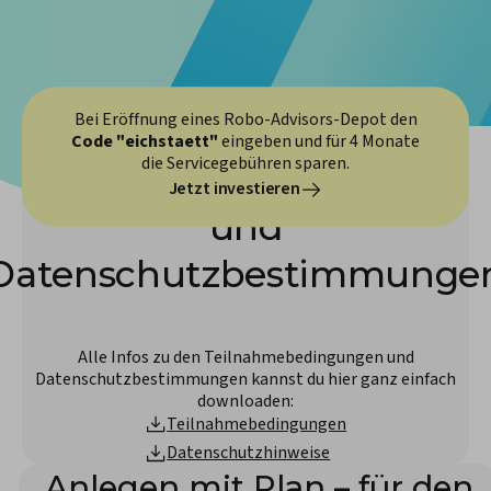
Bei Eröffnung eines Robo-Advisors-Depot den
Code "eichstaett"
eingeben und für 4 Monate
die Servicegebühren sparen.
Teilnahmebedingungen
Jetzt investieren
und
Datenschutzbestimmunge
Alle Infos zu den Teilnahmebedingungen und
Datenschutzbestimmungen kannst du hier ganz einfach
downloaden:
Teilnahmebedingungen
Datenschutzhinweise
Anlegen mit Plan – für den