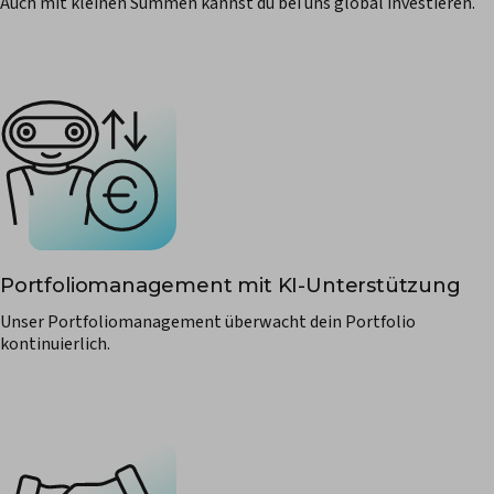
Auch mit kleinen Summen kannst du bei uns global investieren.
Portfoliomanagement mit KI-Unterstützung
Unser Portfoliomanagement überwacht dein Portfolio
kontinuierlich.