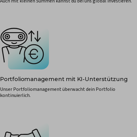
Auch mit kleinen Summen kannst du bei uns global investieren.
Portfoliomanagement mit KI-Unterstützung
Unser Portfoliomanagement überwacht dein Portfolio
kontinuierlich.