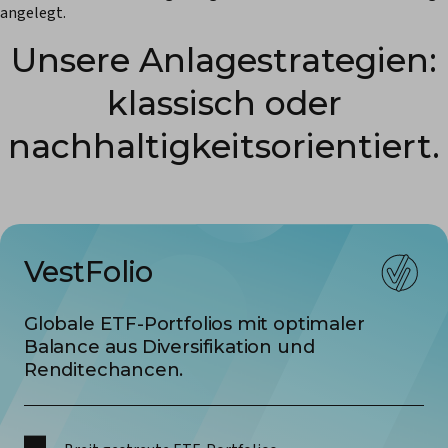
angelegt.
Unsere Anlage­strategien:
klassisch oder
nachhaltigkeits­orientiert.
VestFolio
Globale ETF-Portfolios mit optimaler
Balance aus Diversifikation und
Renditechancen.