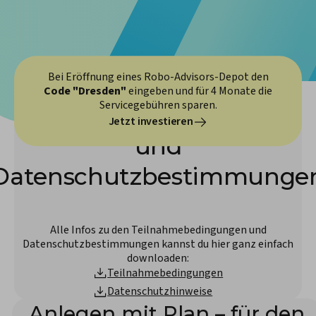
Bei Eröffnung eines Robo-Advisors-Depot den
Code "Dresden"
eingeben und für 4 Monate die
Servicegebühren sparen.
Teilnahmebedingungen
Jetzt investieren
und
Datenschutzbestimmunge
Alle Infos zu den Teilnahmebedingungen und
Datenschutzbestimmungen kannst du hier ganz einfach
downloaden:
Teilnahmebedingungen
Datenschutzhinweise
Anlegen mit Plan – für den