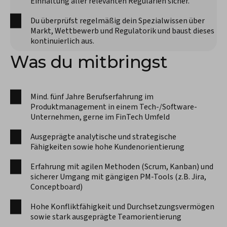
Einhaltung aller relevanten Regularien sicher.
Du überprüfst regelmäßig dein Spezialwissen über
Markt, Wettbewerb und Regulatorik und baust dieses
kontinuierlich aus.
Was du mitbringst
Mind. fünf Jahre Berufserfahrung im
Produktmanagement in einem Tech-/Software-
Unternehmen, gerne im FinTech Umfeld
Ausgeprägte analytische und strategische
Fähigkeiten sowie hohe Kundenorientierung
Erfahrung mit agilen Methoden (Scrum, Kanban) und
sicherer Umgang mit gängigen PM-Tools (z.B. Jira,
Conceptboard)
Hohe Konfliktfähigkeit und Durchsetzungsvermögen
sowie stark ausgeprägte Teamorientierung