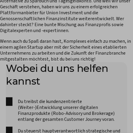
Alternative zu Sparbuch und Tagesgeldkonto. Und weil wir unser
Geschäft verstehen, haben wir uns zu einem erfolgreichen
Plattformanbieter für Union Investment und die
Genossenschaftlichen Finanzinstitute weiterentwickelt. Wer
dahinter steckt? Eine bunte Mischung aus Finanzprofis sowie
Digitalexperten und -expertinnen.
Wenn auch du Spaß daran hast, Komplexes einfach zu machen, in
einem agilen Startup aber mit der Sicherheit eines etablierten
Unternehmens zu arbeiten und die Zukunft der Finanzbranche
mitgestalten möchtest, bist du bei uns richtig!
Wobei du uns helfen
kannst
Du treibst die kundenzentrierte
(Weiter-)Entwicklung unserer digitalen
Finanzprodukte (Robo-Advisory und Brokerage)
entlang der gesamten Customer Journey voran.
Du steuerst hauptverantwortlich strategische und