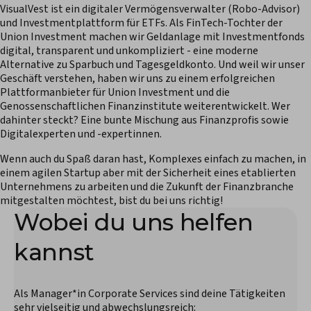
VisualVest ist ein digitaler Vermögensverwalter (Robo-Advisor)
und Investmentplattform für ETFs. Als FinTech-Tochter der
Union Investment machen wir Geldanlage mit Investmentfonds
digital, transparent und unkompliziert - eine moderne
Alternative zu Sparbuch und Tagesgeldkonto. Und weil wir unser
Geschäft verstehen, haben wir uns zu einem erfolgreichen
Plattformanbieter für Union Investment und die
Genossenschaftlichen Finanzinstitute weiterentwickelt. Wer
dahinter steckt? Eine bunte Mischung aus Finanzprofis sowie
Digitalexperten und -expertinnen.
Wenn auch du Spaß daran hast, Komplexes einfach zu machen, in
einem agilen Startup aber mit der Sicherheit eines etablierten
Unternehmens zu arbeiten und die Zukunft der Finanzbranche
mitgestalten möchtest, bist du bei uns richtig!
Wobei du uns helfen
kannst
Als Manager*in Corporate Services sind deine Tätigkeiten
sehr vielseitig und abwechslungsreich: