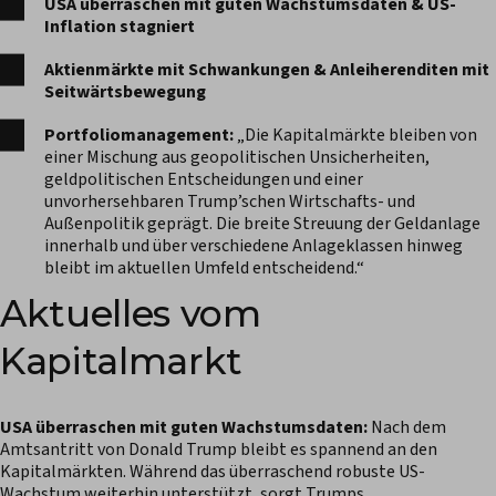
USA überraschen mit guten Wachstumsdaten & US-
Inflation stagniert
Aktienmärkte mit Schwankungen & Anleiherenditen mit
Seitwärtsbewegung
Portfoliomanagement:
„Die Kapitalmärkte bleiben von
einer Mischung aus geopolitischen Unsicherheiten,
geldpolitischen Entscheidungen und einer
unvorhersehbaren Trump’schen Wirtschafts- und
Außenpolitik geprägt. Die breite Streuung der Geldanlage
innerhalb und über verschiedene Anlageklassen hinweg
bleibt im aktuellen Umfeld entscheidend.“
Aktuelles vom
Kapitalmarkt
USA überraschen mit guten Wachstumsdaten:
Nach dem
Amtsantritt von Donald Trump bleibt es spannend an den
Kapitalmärkten. Während das überraschend robuste US-
Wachstum weiterhin unterstützt, sorgt Trumps