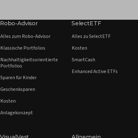
Robo-Advisor
SelectETF
Alles zum Robo-Advisor
Alles zu SelectETF
Klassische Portfolios
Kosten
Nachhaltigkeitsorientierte
SmartCash
Portfolios
Enhanced Active ETFs
Sparen für Kinder
Geschenksparen
Kosten
Anlagekonzept
VisualVest
Allgemein