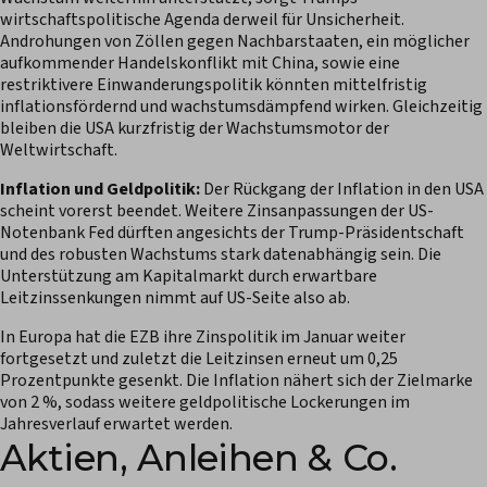
wirtschaftspolitische Agenda derweil für Unsicherheit.
Androhungen von Zöllen gegen Nachbarstaaten, ein möglicher
aufkommender Handelskonflikt mit China, sowie eine
restriktivere Einwanderungspolitik könnten mittelfristig
inflationsfördernd und wachstumsdämpfend wirken. Gleichzeitig
bleiben die USA kurzfristig der Wachstumsmotor der
Weltwirtschaft.
Inflation und Geldpolitik:
Der Rückgang der Inflation in den USA
scheint vorerst beendet. Weitere Zinsanpassungen der US-
Notenbank Fed dürften angesichts der Trump-Präsidentschaft
und des robusten Wachstums stark datenabhängig sein. Die
Unterstützung am Kapitalmarkt durch erwartbare
Leitzinssenkungen nimmt auf US-Seite also ab.
In Europa hat die EZB ihre Zinspolitik im Januar weiter
fortgesetzt und zuletzt die Leitzinsen erneut um 0,25
Prozentpunkte gesenkt. Die Inflation nähert sich der Zielmarke
von 2 %, sodass weitere geldpolitische Lockerungen im
Jahresverlauf erwartet werden.
Aktien, Anleihen & Co.