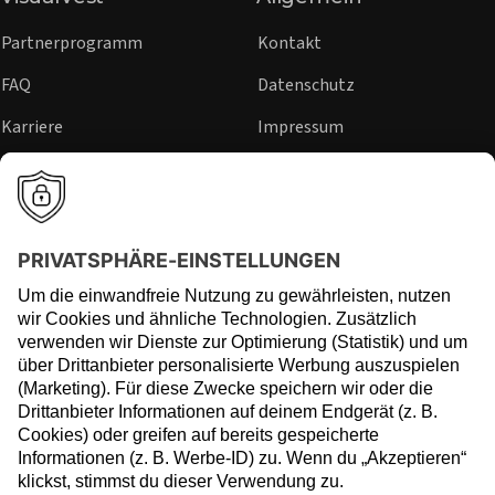
Partnerprogramm
Kontakt
FAQ
Datenschutz
Karriere
Impressum
Sicherheit
Hinweisgeber
Presse
Rechtliche Hinweise
Regulierung
Risikohinweise
Barrierefreiheit
Privatsphäre-Einstellungen
Widerruf