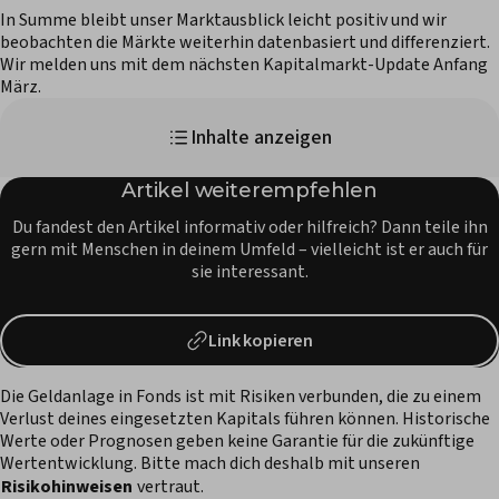
In Summe bleibt unser Marktausblick leicht positiv und wir
beobachten die Märkte weiterhin datenbasiert und differenziert.
Wir melden uns mit dem nächsten Kapitalmarkt-Update Anfang
März.
Inhalte anzeigen
Artikel weiterempfehlen
Du fandest den Artikel informativ oder hilfreich? Dann teile ihn
gern mit Menschen in deinem Umfeld – vielleicht ist er auch für
sie interessant.
Link kopieren
Die Geldanlage in Fonds ist mit Risiken verbunden, die zu einem
Verlust deines eingesetzten Kapitals führen können. Historische
Werte oder Prognosen geben keine Garantie für die zukünftige
Wertentwicklung. Bitte mach dich deshalb mit unseren
Risikohinweisen
vertraut.