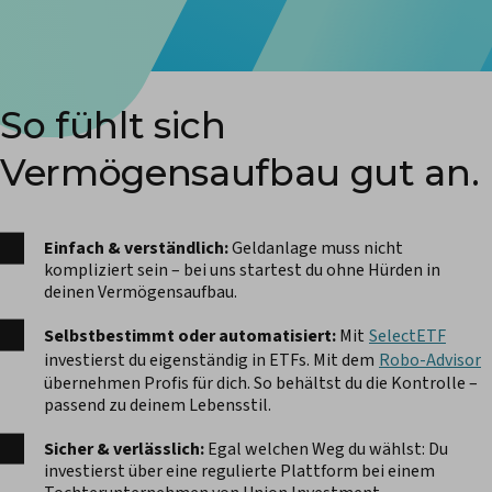
So fühlt sich
Vermögensaufbau gut an.
Einfach & verständlich:
Geldanlage muss nicht
kompliziert sein – bei uns startest du ohne Hürden in
deinen Vermögensaufbau.
Selbstbestimmt oder automatisiert:
Mit
SelectETF
investierst du eigenständig in ETFs. Mit dem
Robo-Advisor
übernehmen Profis für dich. So behältst du die Kontrolle –
passend zu deinem Lebensstil.
Sicher & verlässlich:
Egal welchen Weg du wählst: Du
investierst über eine regulierte Plattform bei einem