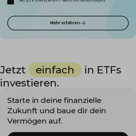
Ab 25 € investieren – auch im JuniorDepot
Mehr erfahren
Jetzt
einfach
in ETFs
investieren.
Starte in deine finanzielle
Zukunft und baue dir dein
Vermögen auf.