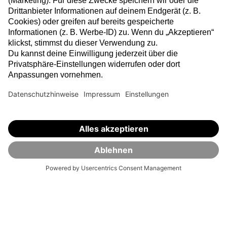
SelectETF
Selbst investieren.
Vorname (optional)
E-Mail-Adresse angeben
Newsletter abonnieren →
Für die Anmeldung zum VisualVest Newsletter gelten
die aktuellen Datenschutzhinweise
.
Die Geldanlage in Fonds ist mit Risiken verbunden, die zu einem
Verlust deines eingesetzten Kapitals führen können. Historische