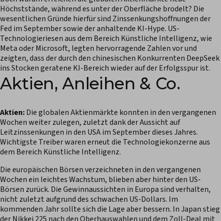
Höchststände, während es unter der Oberfläche brodelt? Die
wesentlichen Gründe hierfür sind Zinssenkungshoffnungen der
Fed im September sowie der anhaltende KI-Hype. US-
Technologieriesen aus dem Bereich Künstliche Intelligenz, wie
Meta oder Microsoft, legten hervorragende Zahlen vor und
zeigten, dass der durch den chinesischen Konkurrenten DeepSeek
ins Stocken geratene KI-Bereich wieder auf der Erfolgsspur ist.
Aktien, Anleihen & Co.
Aktien:
Die globalen Aktienmärkte konnten in den vergangenen
Wochen weiter zulegen, zuletzt dank der Aussicht auf
Leitzinssenkungen in den USA im September dieses Jahres.
Wichtigste Treiber waren erneut die Technologiekonzerne aus
dem Bereich Künstliche Intelligenz.
Die europäischen Börsen verzeichneten in den vergangenen
Wochen ein leichtes Wachstum, blieben aber hinter den US-
Börsen zurück. Die Gewinnaussichten in Europa sind verhalten,
nicht zuletzt aufgrund des schwachen US-Dollars. Im
kommenden Jahr sollte sich die Lage aber bessern. In Japan stieg
der Nikkei 225 nach den Oberhauswahlen und dem Zoll-Deal mit