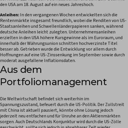
den USA am 18. August auf ein neues Jahreshoch.
Anleihen:
In den vergangenen Wochen entwickelten sich die
Rentenmärkte insgesamt freundlich, wobei die Renditen von US-
Staatsanleihen und Schwellenländerpapieren sanken, während
deutsche Anleihen leicht zulegten. Unternehmensanleihen
erzielten in den USA höhere Kursgewinne als im Euroraum, und
innerhalb der Währungsunion schnitten hochverzinste Titel
besser ab. Getrieben wurde die Entwicklung vor allem durch
Hoffnungen auf eine US-Zinssenkung im September sowie durch
moderat ausgefallene Inflationsdaten.
Aus dem
Portfoliomanagement
Die Weltwirtschaft befindet sich weiterhin im
Spannungszustand, befeuert durch die US-Politik. Der Zollstreit
mit China ist aktuell pausiert, könnte ohne Lösung jedoch
jederzeit neu entfachen und für Unruhe an den Aktienmärkten
sorgen. Auch Deutschlands Konjunktur wird durch die US-Zölle
geschwächt, sollte sich jedoch in absehbarer Zeit wieder