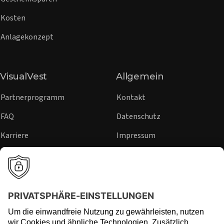
Kosten
Anlagekonzept
VisualVest
Allgemein
Partnerprogramm
Kontakt
FAQ
Datenschutz
Karriere
Impressum
Sicherheit
Hinweisgeber
Presse
Rechtliche Hinweise
Regulierung
Risikohinweise