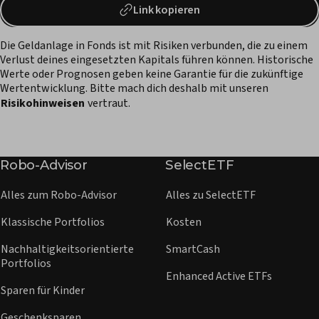
Link kopieren
Die Geldanlage in Fonds ist mit Risiken verbunden, die zu einem
Verlust deines eingesetzten Kapitals führen können. Historische
Werte oder Prognosen geben keine Garantie für die zukünftige
Wertentwicklung. Bitte mach dich deshalb mit unseren
Risikohinweisen
vertraut.
Robo-Advisor
SelectETF
Alles zum Robo-Advisor
Alles zu SelectETF
Klassische Portfolios
Kosten
Nachhaltigkeitsorientierte
SmartCash
Portfolios
Enhanced Active ETFs
Sparen für Kinder
Geschenksparen