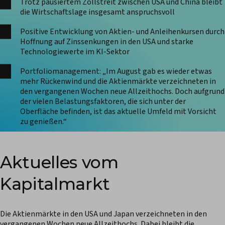
Trotz pausiertem Zollstreit zwischen USA und China bleibt
die Wirtschaftslage insgesamt anspruchsvoll
Positive Entwicklung von Aktien- und Anleihenkursen durch
Hoffnung auf Zinssenkungen in den USA und starke
Technologiewerte im KI-Sektor
Portfoliomanagement: „Im August gab es wieder etwas
mehr Rückenwind und die Aktienmärkte verzeichneten in
den vergangenen Wochen neue Allzeithochs. Doch aufgrund
der vielen Belastungsfaktoren, die sich unter der
Oberfläche befinden, ist das aktuelle Umfeld mit Vorsicht
zu genießen.“
Aktuelles vom
Kapitalmarkt
Die Aktienmärkte in den USA und Japan verzeichneten in den
vergangenen Wochen neue Allzeithochs. Dabei bleibt die