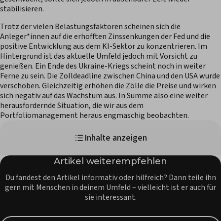
stabilisieren.
Trotz der vielen Belastungsfaktoren scheinen sich die
Anleger*innen auf die erhofften Zinssenkungen der Fed und die
positive Entwicklung aus dem KI-Sektor zu konzentrieren. Im
Hintergrund ist das aktuelle Umfeld jedoch mit Vorsicht zu
genießen. Ein Ende des Ukraine-Kriegs scheint noch in weiter
Ferne zu sein. Die Zolldeadline zwischen China und den USA wurde
verschoben. Gleichzeitig erhöhen die Zölle die Preise und wirken
sich negativ auf das Wachstum aus. In Summe also eine weiter
herausfordernde Situation, die wir aus dem
Portfoliomanagement heraus engmaschig beobachten.
Inhalte anzeigen
Artikel weiterempfehlen
Du fandest den Artikel informativ oder hilfreich? Dann teile ihn
gern mit Menschen in deinem Umfeld – vielleicht ist er auch für
sie interessant.