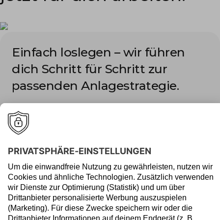
Einfach loslegen – wir führen
dich Schritt für Schritt zur
passenden Anlagestrategie.
Jetzt anlegen
Wer langfristig überzeugt,
wird mehrfach
ausgezeichnet.