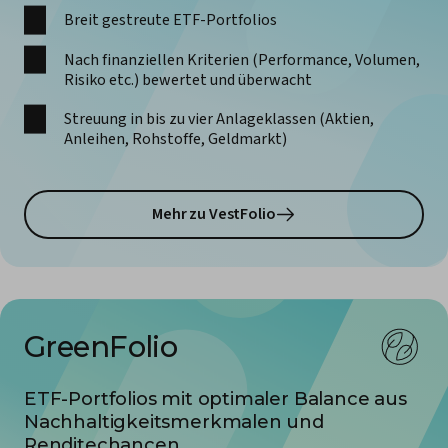
Breit gestreute ETF-Portfolios
Nach finanziellen Kriterien (Performance, Volumen,
Risiko etc.) bewertet und überwacht
Streuung in bis zu vier Anlageklassen (Aktien,
Anleihen, Rohstoffe, Geldmarkt)
Mehr zu VestFolio
GreenFolio
ETF-Portfolios mit optimaler Balance aus
Nachhaltigkeits­merkmalen und
Renditechancen.