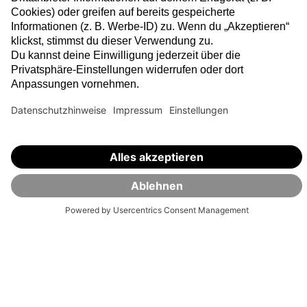
Unsere Auszeichnungen sind das Ergebnis konsequenter Qualität.
Ob Anlagestrategien, Transparenz oder Service – führende
Fachredaktionen bestätigen: Auf VisualVest ist Verlass.
⏸
In drei Schritten zur
Depoteröffnung.