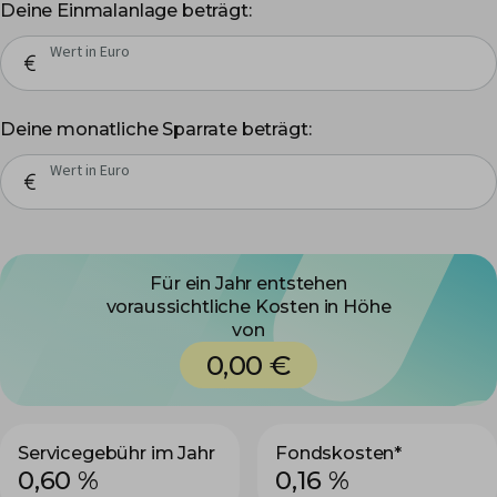
Deine Einmalanlage beträgt:
Wert in Euro
Deine monatliche Sparrate beträgt:
Wert in Euro
Für ein Jahr entstehen
voraussichtliche Kosten in Höhe
von
0,00 €
Servicegebühr im Jahr
Fondskosten*
0,60 %
0,16 %